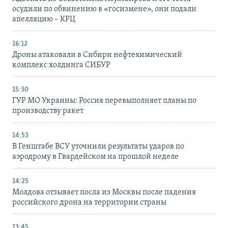
осудили по обвинению в «госизмене», они подали
апелляцию – КРЦ
16:12
Дроны атаковали в Сибири нефтехимический
комплекс холдинга СИБУР
15:30
ГУР МО Украины: Россия перевыполняет планы по
производству ракет
14:53
В Генштабе ВСУ уточнили результаты ударов по
аэродрому в Гвардейском на прошлой неделе
14:25
Молдова отзывает посла из Москвы после падения
российского дрона на территории страны
13:45