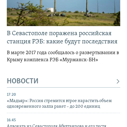
В Севастополе поражена российская
станция РЭБ: какие будут последствия
В марте 2017 года сообщалось о развертывании в
Крыму комплекса РЭБ «Мурманск-БН»
НОВОСТИ
17:20
«Мадьяр»: Россия стремится втрое нарастить объем
одновременного залпа ракет – до 200 единиц
16:45
Адвоката из Севастополя Абултаирова и его тестя