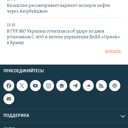
Казахстан рассматривает вариант экспорта нефти
через Азербайджан
13:15
В ГУР МО Украины отчитались об ударе по двум
установкам С-400 и антене управления БпЛА «Орион»
в Крыму
БОЛЬШЕ
ПРИСОЕДИНЯЙТЕСЬ!
ПОДДЕРЖКА