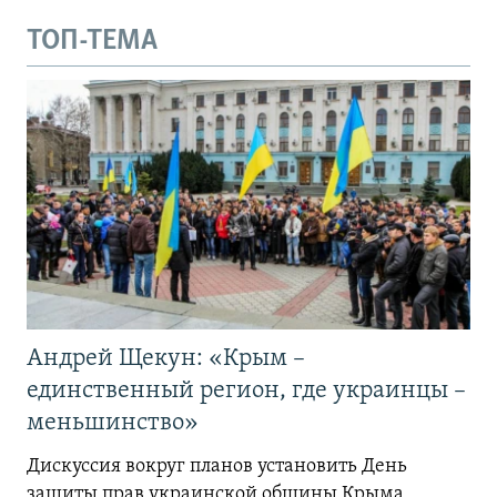
ТОП-ТЕМА
Андрей Щекун: «Крым –
единственный регион, где украинцы –
меньшинство»
Дискуссия вокруг планов установить День
защиты прав украинской общины Крыма