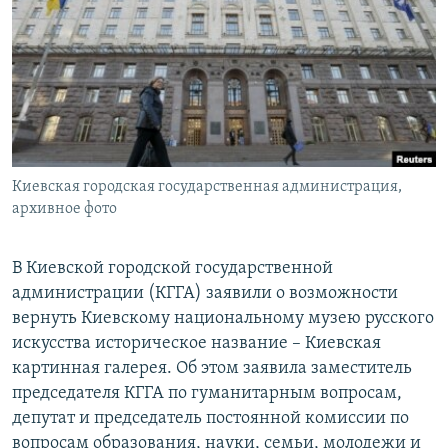
ПРИСОЕДИНЯЙТЕСЬ!
ПОБЕДИТЕЛЕЙ НЕ СУДЯТ?
КРЫМ.НЕПОКОРЕННЫЙ
ELIFBE
УКРАИНСКАЯ ПРОБЛЕМА КРЫМА
Все сайты RFE/RL
Киевская городская государственная администрация,
архивное фото
В Киевской городской государственной
администрации (КГГА) заявили о возможности
вернуть Киевскому национальному музею русского
искусства историческое название – Киевская
картинная галерея. Об этом заявила заместитель
председателя КГГА по гуманитарным вопросам,
депутат и председатель постоянной комиссии по
вопросам образования, науки, семьи, молодежи и