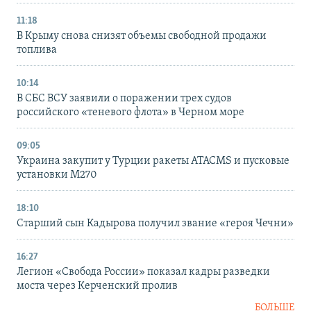
11:18
В Крыму снова снизят объемы свободной продажи
топлива
10:14
В СБС ВСУ заявили о поражении трех судов
российского «теневого флота» в Черном море
09:05
Украина закупит у Турции ракеты ATACMS и пусковые
установки M270
18:10
Старший сын Кадырова получил звание «героя Чечни»
16:27
Легион «Свобода России» показал кадры разведки
моста через Керченский пролив
БОЛЬШЕ