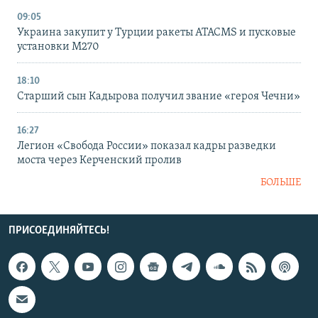
09:05
Украина закупит у Турции ракеты ATACMS и пусковые
установки M270
18:10
Старший сын Кадырова получил звание «героя Чечни»
16:27
Легион «Свобода России» показал кадры разведки
моста через Керченский пролив
БОЛЬШЕ
ПРИСОЕДИНЯЙТЕСЬ!