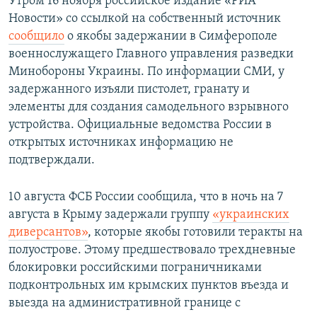
Утром 16 ноября российское издание «РИА
Новости» со ссылкой на собственный источник
сообщило
о якобы задержании в Симферополе
военнослужащего Главного управления разведки
Минобороны Украины. По информации СМИ, у
задержанного изъяли пистолет, гранату и
элементы для создания самодельного взрывного
устройства. Официальные ведомства России в
открытых источниках информацию не
подтверждали.
10 августа ФСБ России сообщила, что в ночь на 7
августа в Крыму задержали группу
«украинских
диверсантов»
, которые якобы готовили теракты на
полуострове. Этому предшествовало трехдневные
блокировки российскими пограничниками
подконтрольных им крымских пунктов въезда и
выезда на административной границе с