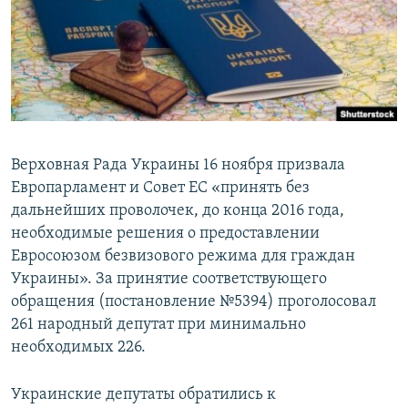
ПРИСОЕДИНЯЙТЕСЬ!
ПОБЕДИТЕЛЕЙ НЕ СУДЯТ?
КРЫМ.НЕПОКОРЕННЫЙ
ELIFBE
УКРАИНСКАЯ ПРОБЛЕМА КРЫМА
Все сайты RFE/RL
Верховная Рада Украины 16 ноября призвала
Европарламент и Совет ЕС «принять без
дальнейших проволочек, до конца 2016 года,
необходимые решения о предоставлении
Евросоюзом безвизового режима для граждан
Украины». За принятие соответствующего
обращения (постановление №5394) проголосовал
261 народный депутат при минимально
необходимых 226.
Украинские депутаты обратились к