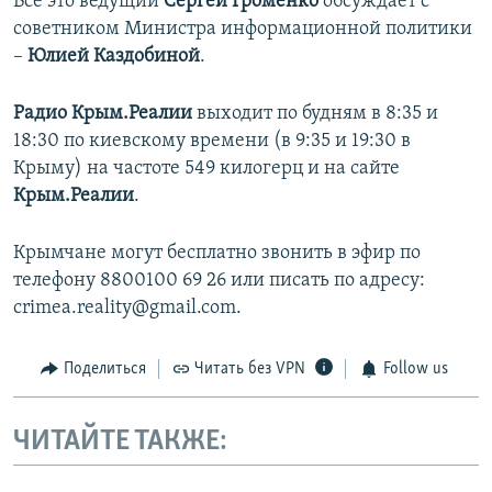
Все это ведущий
Сергей Громенко
обсуждает с
советником Министра информационной политики
–
Юлией Каздобиной
.
Радио Крым.Реалии
выходит по будням в 8:35 и
18:30 по киевскому времени (в 9:35 и 19:30 в
Крыму) на частоте 549 килогерц и на сайте
Крым.Реалии
.
Крымчане могут бесплатно звонить в эфир по
телефону 8800100 69 26 или писать по адресу:
crimea.reality@gmail.com.
Поделиться
Читать без VPN
Follow us
ЧИТАЙТЕ ТАКЖЕ: