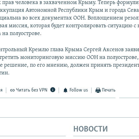
 прав человека в захваченном Крыму. Теперь формул
ккупация Автономной Республики Крым и города Сева
ициальна во всех документах ООН. Воплощением резо
ая миссия, которая будет контролировать ситуацию 
 на полуострове.
онтрольный Кремлю глава Крыма Сергей Аксенов заяви
стретить мониторинговую миссию ООН на полуострове,
е решение, по его мнению, должен принять президент
тин.
ся
Читать без VPN
Follow us
Печать
НОВОСТИ