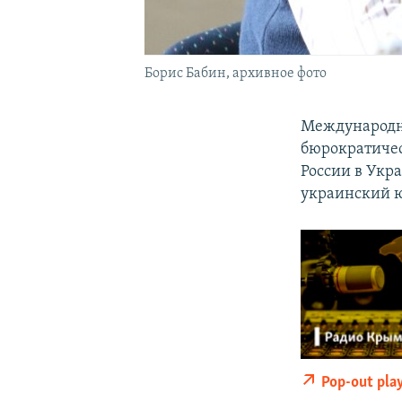
Борис Бабин, архивное фото
Международны
бюрократиче
России в Укр
украинский 
Pop-out pla