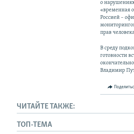
о нарушениях
«временная о
Россией – оф
мониторингов
прав человека
В среду подк
готовности в
окончательно
Владимир Пу
Поделить
ЧИТАЙТЕ ТАКЖЕ:
ТОП-ТЕМА