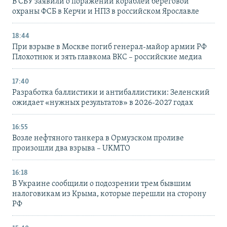
В СБУ заявили о поражении кораблей береговой
охраны ФСБ в Керчи и НПЗ в российском Ярославле
18:44
При взрыве в Москве погиб генерал-майор армии РФ
Плохотнюк и зять главкома ВКС – российские медиа
17:40
Разработка баллистики и антибаллистики: Зеленский
ожидает «нужных результатов» в 2026-2027 годах
16:55
Возле нефтяного танкера в Ормузском проливе
произошли два взрыва – UKMTO
16:18
В Украине сообщили о подозрении трем бывшим
налоговикам из Крыма, которые перешли на сторону
РФ