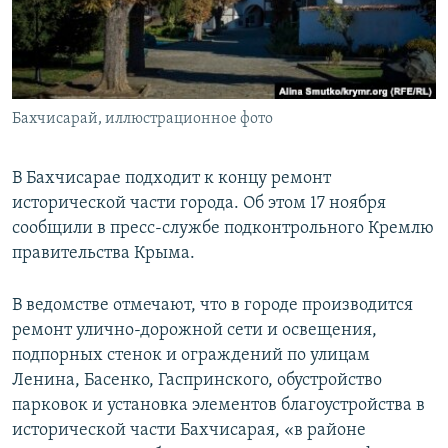
ПРИСОЕДИНЯЙТЕСЬ!
ПОБЕДИТЕЛЕЙ НЕ СУДЯТ?
КРЫМ.НЕПОКОРЕННЫЙ
ELIFBE
Бахчисарай, иллюстрационное фото
УКРАИНСКАЯ ПРОБЛЕМА КРЫМА
Все сайты RFE/RL
В Бахчисарае подходит к концу ремонт
исторической части города. Об этом 17 ноября
сообщили в пресс-службе подконтрольного Кремлю
правительства Крыма.
В ведомстве отмечают, что в городе производится
ремонт улично-дорожной сети и освещения,
подпорных стенок и ограждений по улицам
Ленина, Басенко, Гаспринского, обустройство
парковок и установка элементов благоустройства в
исторической части Бахчисарая, «в районе