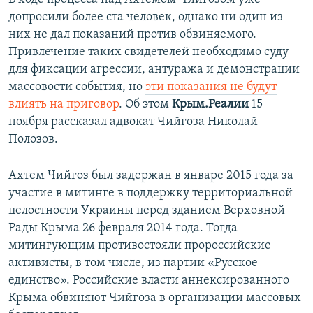
допросили более ста человек, однако ни один из
них не дал показаний против обвиняемого.
Привлечение таких свидетелей необходимо суду
для фиксации агрессии, антуража и демонстрации
массовости события, но
эти показания не будут
влиять на приговор
. Об этом
Крым.Реалии
15
ноября рассказал адвокат Чийгоза Николай
Полозов.
Ахтем Чийгоз был задержан в январе 2015 года за
участие в митинге в поддержку территориальной
целостности Украины перед зданием Верховной
Рады Крыма 26 февраля 2014 года. Тогда
митингующим противостояли пророссийские
активисты, в том числе, из партии «Русское
единство». Российские власти аннексированного
Крыма обвиняют Чийгоза в организации массовых