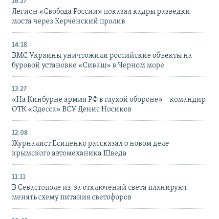
16:27
Легион «Свобода России» показал кадры разведки
моста через Керченский пролив
14:18
ВМС Украины уничтожили российские объекты на
буровой установке «Сиваш» в Черном море
13:27
«На Кинбурне армия РФ в глухой обороне» – командир
ОТК «Одесса» ВСУ Денис Носиков
12:08
Журналист Есипенко рассказал о новом деле
крымского автомеханика Шведа
11:11
В Севастополе из-за отключений света планируют
менять схему питания светофоров