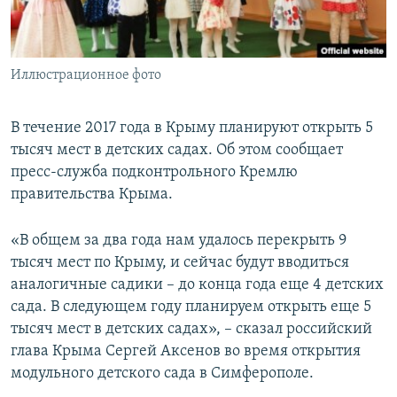
ПРИСОЕДИНЯЙТЕСЬ!
ПОБЕДИТЕЛЕЙ НЕ СУДЯТ?
КРЫМ.НЕПОКОРЕННЫЙ
Иллюстрационное фото
ELIFBE
УКРАИНСКАЯ ПРОБЛЕМА КРЫМА
В течение 2017 года в Крыму планируют открыть 5
Все сайты RFE/RL
тысяч мест в детских садах. Об этом сообщает
пресс-служба подконтрольного Кремлю
правительства Крыма.
«В общем за два года нам удалось перекрыть 9
тысяч мест по Крыму, и сейчас будут вводиться
аналогичные садики – до конца года еще 4 детских
сада. В следующем году планируем открыть еще 5
тысяч мест в детских садах», – сказал российский
глава Крыма Сергей Аксенов во время открытия
модульного детского сада в Симферополе.