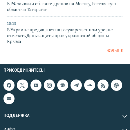
В РФ заявили об атаке дронов на Москву, Ростовскую
область и Татарстан
10:13
В Украине предлагают на государственном уровне
отмечать День защиты прав украинской общины
Крыма
БОЛЬШЕ
ПРИСОЕДИНЯЙТЕСЬ!
ПОДДЕРЖКА
ИНФО