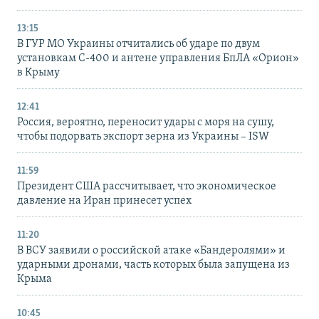
13:15
В ГУР МО Украины отчитались об ударе по двум
установкам С-400 и антене управления БпЛА «Орион»
в Крыму
12:41
Россия, вероятно, переносит удары с моря на сушу,
чтобы подорвать экспорт зерна из Украины – ISW
11:59
Президент США рассчитывает, что экономическое
давление на Иран принесет успех
11:20
В ВСУ заявили о российской атаке «Бандеролями» и
ударными дронами, часть которых была запущена из
Крыма
10:45