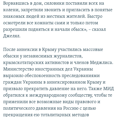
Ворвавшись в дом, силовики поставили всех на
колени, запретили звонить и пригласить в понятые
знакомых людей из местных жителей. Быстро
осмотрели все комнаты сами и только потом
разрешили подняться и начали обыск», – сказал
Джелял.
После аннексии в Крыму участились массовые
обыски у независимых журналистов,
крымскотатарских активистов и членов Меджлиса.
Министерство иностранных дел Украины
выразило обеспокоенность преследованиями
граждан Украины в аннексированном Крыму и
призвало прекратить давление на него. Также МИД
обратился к международному сообществу, чтобы те
применили все возможные виды правового и
политического давления на Россию с целью
прекращения ею тоталитарных методов