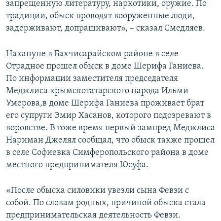
запрещенную литературу, наркотики, оружие. По
традиции, обыск проводят вооруженные люди,
задерживают, допрашивают», – сказал Смедляев.
Накануне в Бахчисарайском районе в селе
Отрадное прошел обыск в доме Шерифа Ганиева.
По информации заместителя председателя
Меджлиса крымскотатарского народа Ильми
Умерова,в доме Шерифа Ганиева проживает брат
его супруги Эмир Хасанов, которого подозревают в
воровстве. В тоже время первый зампред Меджлиса
Нариман Джелял сообщал, что обыск также прошел
в селе Софиевка Симферопольского района в доме
местного предпринимателя Юсуфа.
«После обыска силовики увезли сына Февзи с
собой. По словам родных, причиной обыска стала
предпринимательская деятельность Февзи.