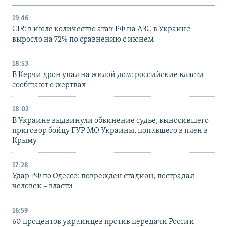
19:46
CIR: в июле количество атак РФ на АЗС в Украине
выросло на 72% по сравнению с июнем
18:53
В Керчи дрон упал на жилой дом: российские власти
сообщают о жертвах
18:02
В Украине выдвинули обвинение судье, выносившего
приговор бойцу ГУР МО Украины, попавшего в плен в
Крыму
17:28
Удар РФ по Одессе: поврежден стадион, пострадал
человек – власти
16:59
60 процентов украинцев против передачи России