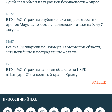
Донбасса в обмен на гарантии безопасности – опрос
16:22
В ГУР МО Украины опубликовали видео с морских
дронов Magura, которые участвовали в атаке на Ялту 7
августа
15:47
Войска РФ ударили по Изюму в Харьковской области,
есть погибшие и пострадавшие – власти
15:15
В ГУР МО Украины заявили об атаке на ПЗРК
«Панцирь-С1» и военный кран в Крыму
БОЛЬШЕ
ПРИСОЕДИНЯЙТЕСЬ!