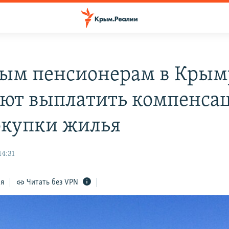
ым пенсионерам в Крым
ют выплатить компенса
окупки жилья
14:31
ся
Читать без VPN