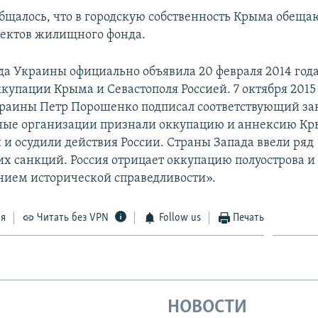
бщалось, что в городскую собственность Крыма обеща
ъектов жилищного фонда.
да Украины официально объявила 20 февраля 2014 год
купации Крыма и Севастополя Россией. 7 октября 2015
раины Петр Порошенко подписал соответствующий за
ые организации признали оккупацию и аннексию К
и осудили действия России. Страны Запада ввели ряд
х санкций. Россия отрицает оккупацию полуострова и 
нием исторической справедливости».
ся
Читать без VPN
Follow us
Печать
НОВОСТИ