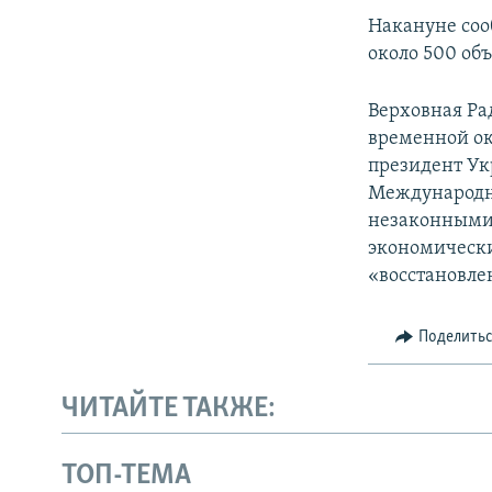
Накануне соо
около 500 об
Верховная Ра
временной ок
президент Ук
Международн
незаконными 
экономически
«восстановле
Поделить
ЧИТАЙТЕ ТАКЖЕ:
ТОП-ТЕМА