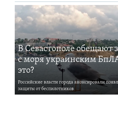
В Севастополе обещают 
с моря украинским БпЛА
это?
Российские власти города анонсировали появ
защиты от беспилотников