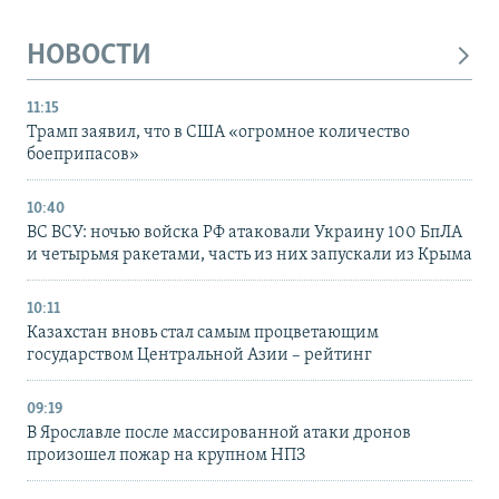
НОВОСТИ
11:15
Трамп заявил, что в США «огромное количество
боеприпасов»
10:40
ВС ВСУ: ночью войска РФ атаковали Украину 100 БпЛА
и четырьмя ракетами, часть из них запускали из Крыма
10:11
Казахстан вновь стал самым процветающим
государством Центральной Азии – рейтинг
09:19
В Ярославле после массированной атаки дронов
произошел пожар на крупном НПЗ