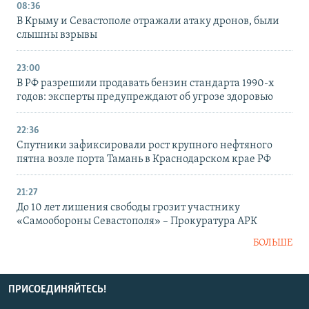
08:36
В Крыму и Севастополе отражали атаку дронов, были
слышны взрывы
23:00
В РФ разрешили продавать бензин стандарта 1990-х
годов: эксперты предупреждают об угрозе здоровью
22:36
Спутники зафиксировали рост крупного нефтяного
пятна возле порта Тамань в Краснодарском крае РФ
21:27
До 10 лет лишения свободы грозит участнику
«Самообороны Севастополя» – Прокуратура АРК
БОЛЬШЕ
ПРИСОЕДИНЯЙТЕСЬ!