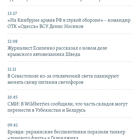
13:27
«На Кинбурне армия РФ в глухой обороне» – командир
ОТК «Одесса» ВСУ Денис Носиков
12:08
Журналист Есипенко рассказал о новом деле
крымского автомеханика Шведа
11:11
В Севастополе из-за отключений света планируют
менять схему питания светофоров
10:45
СМИ: В Wildberries сообщили, что часть складов могут
перенести в Узбекистан и Беларусь
09:41
Бровди: украинские беспилотники поразили танкер
«теневого флота» у Геленджика