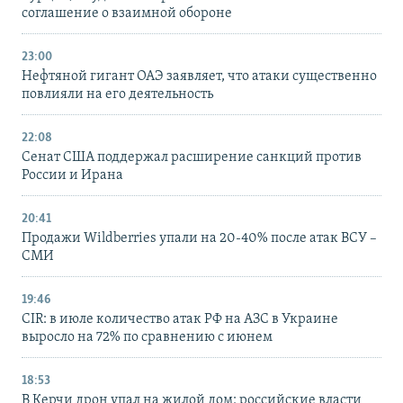
соглашение о взаимной обороне
23:00
Нефтяной гигант ОАЭ заявляет, что атаки существенно
повлияли на его деятельность
22:08
Сенат США поддержал расширение санкций против
России и Ирана
20:41
Продажи Wildberries упали на 20-40% после атак ВСУ –
СМИ
19:46
CIR: в июле количество атак РФ на АЗС в Украине
выросло на 72% по сравнению с июнем
18:53
В Керчи дрон упал на жилой дом: российские власти