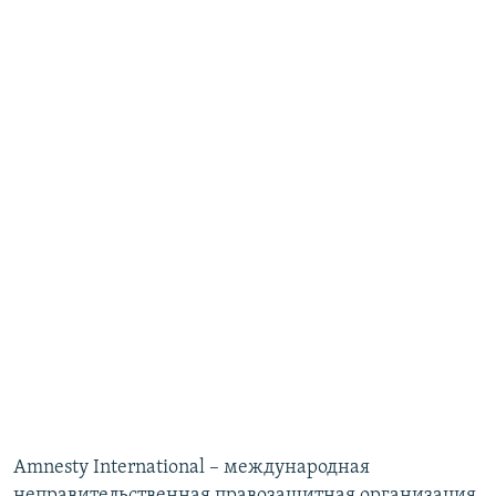
Amnesty International – международная
неправительственная правозащитная организация,