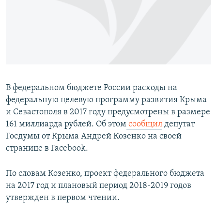
ПРИСОЕДИНЯЙТЕСЬ!
ПОБЕДИТЕЛЕЙ НЕ СУДЯТ?
КРЫМ.НЕПОКОРЕННЫЙ
ELIFBE
УКРАИНСКАЯ ПРОБЛЕМА КРЫМА
Все сайты RFE/RL
В федеральном бюджете России расходы на
федеральную целевую программу развития Крыма
и Севастополя в 2017 году предусмотрены в размере
161 миллиарда рублей. Об этом
сообщил
депутат
Госдумы от Крыма Андрей Козенко на своей
странице в Facebook.
По словам Козенко, проект федерального бюджета
на 2017 год и плановый период 2018-2019 годов
утвержден в первом чтении.