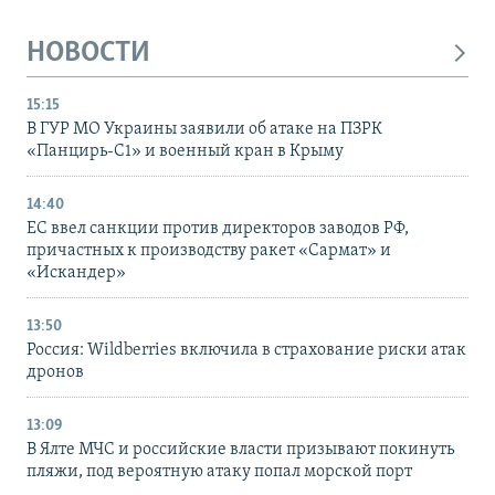
НОВОСТИ
15:15
В ГУР МО Украины заявили об атаке на ПЗРК
«Панцирь-С1» и военный кран в Крыму
14:40
ЕС ввел санкции против директоров заводов РФ,
причастных к производству ракет «Сармат» и
«Искандер»
13:50
Россия: Wildberries включила в страхование риски атак
дронов
13:09
В Ялте МЧС и российские власти призывают покинуть
пляжи, под вероятную атаку попал морской порт