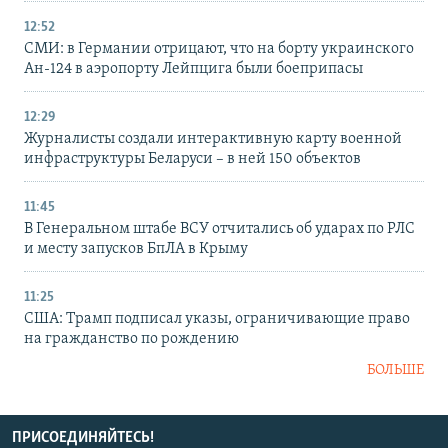
12:52
СМИ: в Германии отрицают, что на борту украинского
Ан-124 в аэропорту Лейпцига были боеприпасы
12:29
Журналисты создали интерактивную карту военной
инфраструктуры Беларуси – в ней 150 объектов
11:45
В Генеральном штабе ВСУ отчитались об ударах по РЛС
и месту запусков БпЛА в Крыму
11:25
США: Трамп подписал указы, ограничивающие право
на гражданство по рождению
БОЛЬШЕ
ПРИСОЕДИНЯЙТЕСЬ!