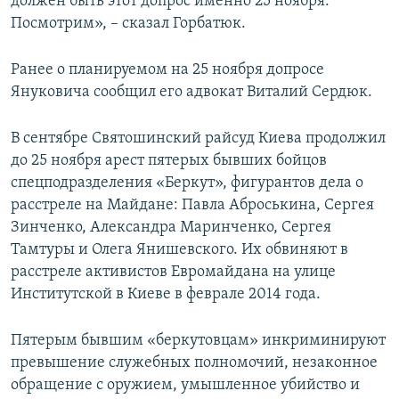
должен быть этот допрос именно 25 ноября.
Посмотрим», – сказал Горбатюк.
Ранее о планируемом на 25 ноября допросе
Януковича сообщил его адвокат Виталий Сердюк.
В сентябре Святошинский райсуд Киева продолжил
до 25 ноября арест пятерых бывших бойцов
спецподразделения «Беркут», фигурантов дела о
расстреле на Майдане: Павла Аброськина, Сергея
Зинченко, Александра Маринченко, Сергея
Тамтуры и Олега Янишевского. Их обвиняют в
расстреле активистов Евромайдана на улице
Институтской в Киеве в феврале 2014 года.
Пятерым бывшим «беркутовцам» инкриминируют
превышение служебных полномочий, незаконное
обращение с оружием, умышленное убийство и