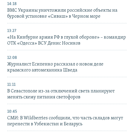
14:18
ВМС Украины уничтожили российские объекты на
буровой установке «Сиваш» в Черном море
13:27
«На Кинбурне армия РФ в глухой обороне» – командир
ОТК «Одесса» ВСУ Денис Носиков
12:08
Журналист Есипенко рассказал о новом деле
крымского автомеханика Шведа
11:11
В Севастополе из-за отключений света планируют
менять схему питания светофоров
10:45
СМИ: В Wildberries сообщили, что часть складов могут
перенести в Узбекистан и Беларусь