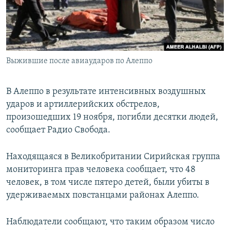
ПРИСОЕДИНЯЙТЕСЬ!
ПОБЕДИТЕЛЕЙ НЕ СУДЯТ?
КРЫМ.НЕПОКОРЕННЫЙ
ELIFBE
Выжившие после авиаударов по Алеппо
УКРАИНСКАЯ ПРОБЛЕМА КРЫМА
Все сайты RFE/RL
В Алеппо в результате интенсивных воздушных
ударов и артиллерийских обстрелов,
произошедших 19 ноября, погибли десятки людей,
сообщает Радио Свобода.
Находящаяся в Великобритании Сирийская группа
мониторинга прав человека сообщает, что 48
человек, в том числе пятеро детей, были убиты в
удерживаемых повстанцами районах Алеппо.
Наблюдатели сообщают, что таким образом число