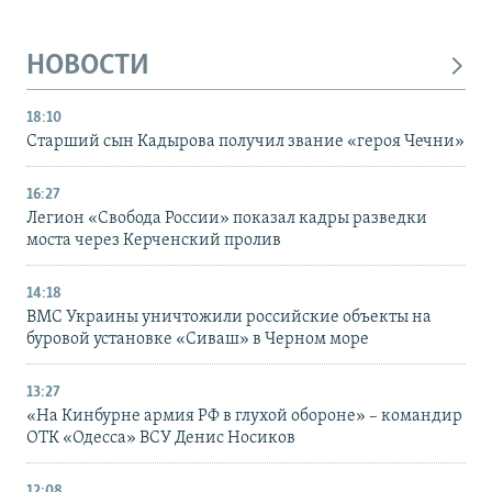
НОВОСТИ
18:10
Старший сын Кадырова получил звание «героя Чечни»
16:27
Легион «Свобода России» показал кадры разведки
моста через Керченский пролив
14:18
ВМС Украины уничтожили российские объекты на
буровой установке «Сиваш» в Черном море
13:27
«На Кинбурне армия РФ в глухой обороне» – командир
ОТК «Одесса» ВСУ Денис Носиков
12:08