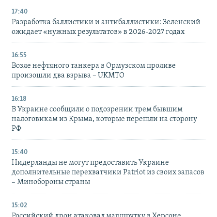
17:40
Разработка баллистики и антибаллистики: Зеленский
ожидает «нужных результатов» в 2026-2027 годах
16:55
Возле нефтяного танкера в Ормузском проливе
произошли два взрыва – UKMTO
16:18
В Украине сообщили о подозрении трем бывшим
налоговикам из Крыма, которые перешли на сторону
РФ
15:40
Нидерланды не могут предоставить Украине
дополнительные перехватчики Patriot из своих запасов
– Минобороны страны
15:02
Российский дрон атаковал маршрутку в Херсоне,