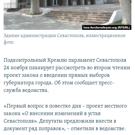
ПРИСОЕДИНЯЙТЕСЬ!
ПОБЕДИТЕЛЕЙ НЕ СУДЯТ?
КРЫМ.НЕПОКОРЕННЫЙ
ELIFBE
Здание администрации Севастополя, иллюстрационное
УКРАИНСКАЯ ПРОБЛЕМА КРЫМА
фото
Все сайты RFE/RL
Подконтрольный Кремлю парламент Севастополя
24 ноября планирует рассмотреть во втором чтении
проект закона о введении прямых выборов
губернатора города. Об этом сообщает пресс-
служба ведомства.
«Первый вопрос в повестке дня – проект местного
закона «О внесении изменений в устав
Севастополя». Депутаты предложили внести в
документ ряд поправок», – отметили в ведомстве.