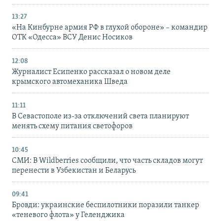
13:27
«На Кинбурне армия РФ в глухой обороне» – командир
ОТК «Одесса» ВСУ Денис Носиков
12:08
Журналист Есипенко рассказал о новом деле
крымского автомеханика Шведа
11:11
В Севастополе из-за отключений света планируют
менять схему питания светофоров
10:45
СМИ: В Wildberries сообщили, что часть складов могут
перенести в Узбекистан и Беларусь
09:41
Бровди: украинские беспилотники поразили танкер
«теневого флота» у Геленджика