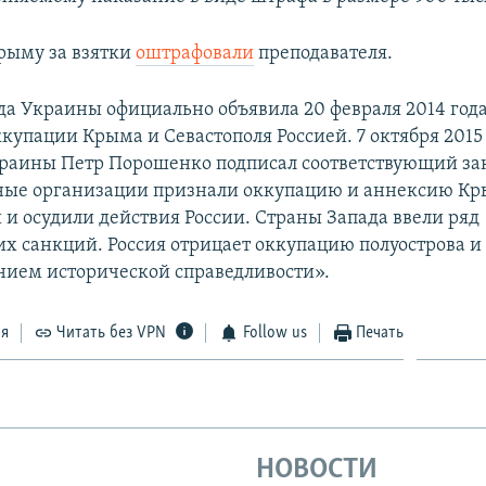
рыму за взятки
оштрафовали
преподавателя.
да Украины официально объявила 20 февраля 2014 год
купации Крыма и Севастополя Россией. 7 октября 2015
раины Петр Порошенко подписал соответствующий за
ые организации признали оккупацию и аннексию К
и осудили действия России. Страны Запада ввели ряд
х санкций. Россия отрицает оккупацию полуострова и 
нием исторической справедливости».
ся
Читать без VPN
Follow us
Печать
НОВОСТИ