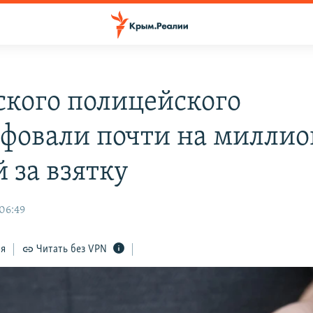
кого полицейского
фовали почти на миллио
 за взятку
 06:49
ся
Читать без VPN