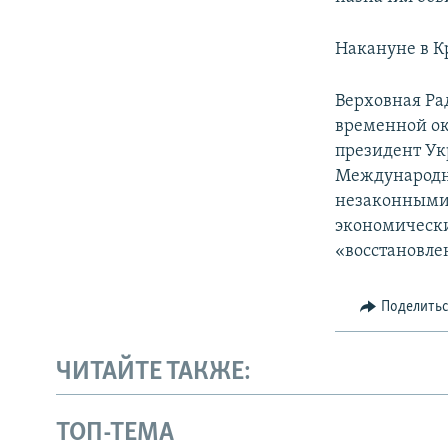
Накануне в К
Верховная Ра
временной ок
президент Ук
Международн
незаконными 
экономически
«восстановле
Поделить
ЧИТАЙТЕ ТАКЖЕ:
ТОП-ТЕМА