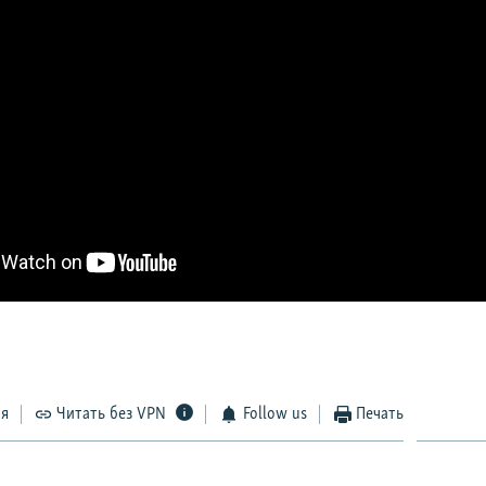
ся
Читать без VPN
Follow us
Печать