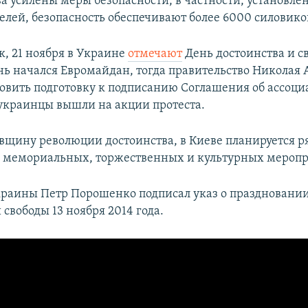
ва усилены меры безопасности, в частности, установл
елей, безопасность обеспечивают более 6000 силовико
к, 21 ноября в Украине
отмечают
День достоинства и св
ень начался Евромайдан, тогда правительство Николая 
овить подготовку к подписанию Соглашения об ассоци
украинцы вышли на акции протеста.
овщину революции достоинства, в Киеве планируется р
 мемориальных, торжественных и культурных меропр
раины Петр Порошенко подписал указ о праздновани
 свободы 13 ноября 2014 года.