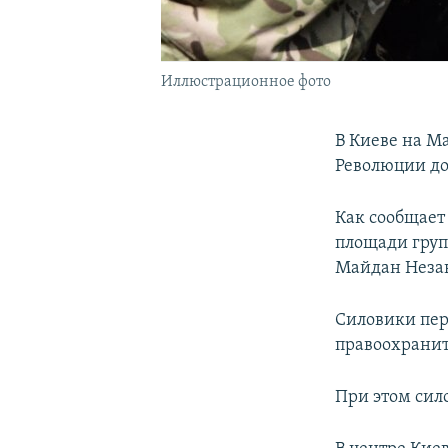
Иллюстрационное фото
В Киеве на М
Революции до
Как сообщает
площади груп
Майдан Неза
Силовики пер
правоохранит
При этом сил