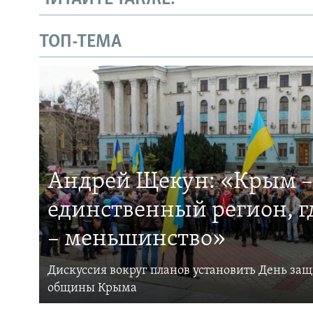
ТОП-ТЕМА
Андрей Щекун: «Крым –
единственный регион, 
– меньшинство»
Дискуссия вокруг планов установить День за
общины Крыма