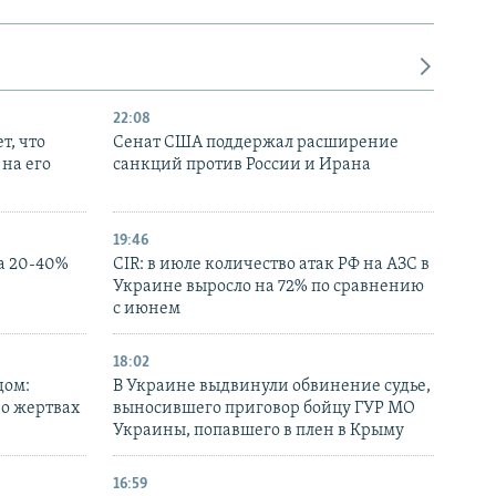
22:08
т, что
Сенат США поддержал расширение
на его
санкций против России и Ирана
19:46
а 20-40%
CIR: в июле количество атак РФ на АЗС в
Украине выросло на 72% по сравнению
с июнем
18:02
дом:
В Украине выдвинули обвинение судье,
 о жертвах
выносившего приговор бойцу ГУР МО
Украины, попавшего в плен в Крыму
16:59