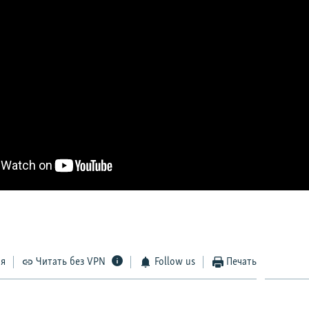
ся
Читать без VPN
Follow us
Печать