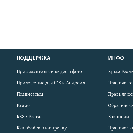
ПОДДЕРЖКА
ИНФО
Українською
Присылайте свои видео и фото
Крым.Реали
Qırımtatar
Приложение для iOS и Андроид
Правила к
Подписаться
Правила к
ПРИСОЕДИНЯЙТЕСЬ!
Радио
Обратная с
RSS / Podcast
Вакансии
Как обойти блокировку
Правила з