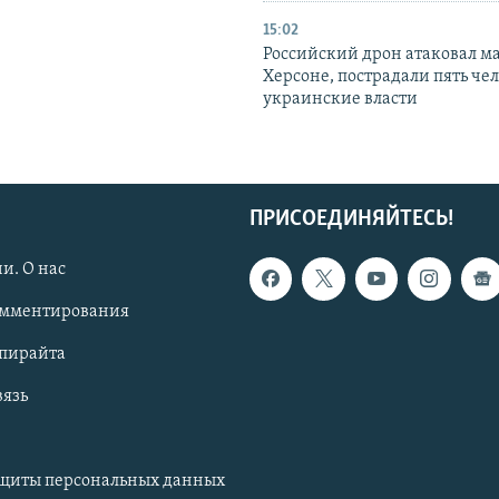
15:02
Российский дрон атаковал м
Херсоне, пострадали пять чел
украинские власти
ПРИСОЕДИНЯЙТЕСЬ!
и. О нас
омментирования
опирайта
вязь
ащиты персональных данных