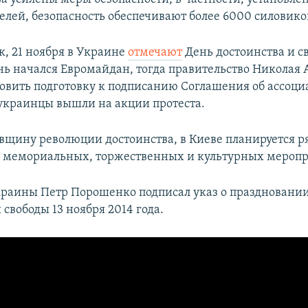
елей, безопасность обеспечивают более 6000 силовико
к, 21 ноября в Украине
отмечают
День достоинства и св
ень начался Евромайдан, тогда правительство Николая 
овить подготовку к подписанию Соглашения об ассоци
украинцы вышли на акции протеста.
овщину революции достоинства, в Киеве планируется р
 мемориальных, торжественных и культурных меропр
раины Петр Порошенко подписал указ о праздновани
 свободы 13 ноября 2014 года.