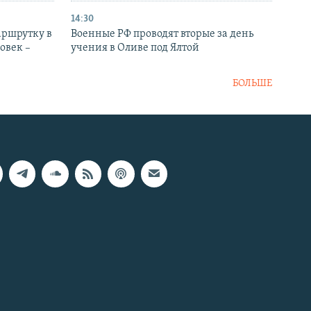
14:30
аршрутку в
Военные РФ проводят вторые за день
овек –
учения в Оливе под Ялтой
БОЛЬШЕ