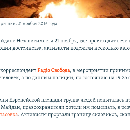
ышки. 21 ноября 2016 года
айдане Независимости 21 ноября, где происходит вече 
юции достоинства, активисты подожгли несколько ав
 корреспондент
Радіо Свобода
, в мероприятии приним
человек, а по данным полиции, по состоянию на 19:25 
роны Европейской площади группа людей попыталась п
Майдан, правоохранители хотели им помешать, в рез
тасовка
. Активисты прорвали границу силовиков, ска
.