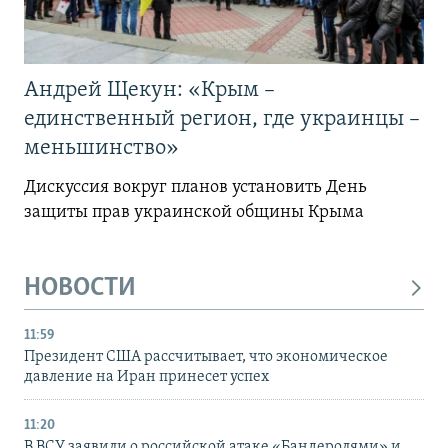
Андрей Щекун: «Крым –
единственный регион, где украинцы –
меньшинство»
Дискуссия вокруг планов установить День
защиты прав украинской общины Крыма
НОВОСТИ
11:59
Президент США рассчитывает, что экономическое
давление на Иран принесет успех
11:20
В ВСУ заявили о российской атаке «Бандеролями» и