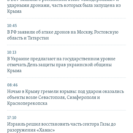
ударными дронами, часть которых была запущена из
Крыма
10:45
В РФ заявили об атаке дронов на Москву, Ростовскую
область и Татарстан
10:13
В Украине предлагают на государственном уровне
отмечать День защиты прав украинской общины
Крыма
08:46
Ночью в Крыму гремели взрывы: под ударом оказались
объекты возле Севастополя, Симферополя и
Красноперекопска
17:10
Израиль решил восстановить часть сектора Газы до
разоружения «Хамас»