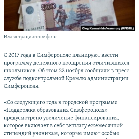
ПРИСОЕДИНЯЙТЕСЬ!
ПОБЕДИТЕЛЕЙ НЕ СУДЯТ?
КРЫМ.НЕПОКОРЕННЫЙ
ELIFBE
Иллюстрационное фото
УКРАИНСКАЯ ПРОБЛЕМА КРЫМА
Все сайты RFE/RL
С 2017 года в Симферополе планируют ввести
программу денежного поощрения отличившихся
школьников. Об этом 22 ноября сообщили в пресс-
службе подконтрольной Кремлю администрации
Симферополя.
«Со следующего года в городской программе
«Поддержка образования Симферополя»
предусмотрено увеличение финансирования,
которое включает в себя выплату ежемесячной
стипендий ученикам, которые имеют особые