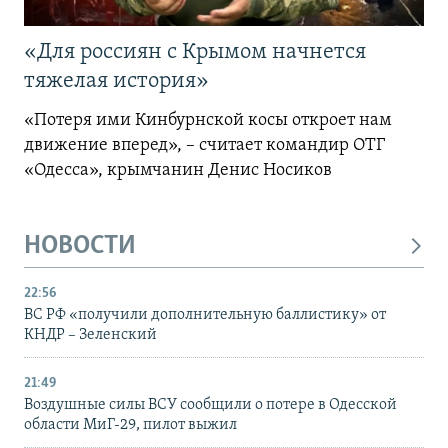
«Для россиян с Крымом начнется
тяжелая история»
«Потеря ими Кинбурнской косы откроет нам
движение вперед», – считает командир ОТГ
«Одесса», крымчанин Денис Носиков
НОВОСТИ
22:56
ВС РФ «получили дополнительную баллистику» от
КНДР – Зеленский
21:49
Воздушные силы ВСУ сообщили о потере в Одесской
области МиГ-29, пилот выжил