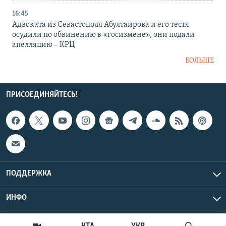
16:45
Адвоката из Севастополя Абултаирова и его тестя
осудили по обвинению в «госизмене», они подали
апелляцию – КРЦ
БОЛЬШЕ
ПРИСОЕДИНЯЙТЕСЬ!
ПОДДЕРЖКА
ИНФО
UTC+3
Copyright Крым.Реалии, 2026 | Все права защищены.