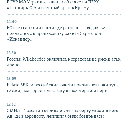
В ГУР МО Украины заявили об атаке на ПЗРК
«Панцирь-С1» и военный кран в Крыму
14:40
ЕС ввел санкции против директоров заводов РФ,
причастных к производству ракет «Сармат» и
«Искандер»
13:50
Россия: Wildberries включила в страхование риски атак
дронов
13:09
В Ялте МЧС и российские власти призывают покинуть
пляжи, под вероятную атаку попал морской порт
12:52
СМИ: в Германии отрицают, что на борту украинского
Ан-124 в аэропорту Лейпцига были боеприпасы