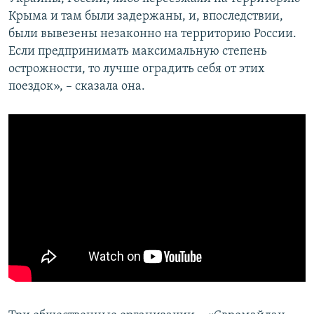
Крыма и там были задержаны, и, впоследствии,
были вывезены незаконно на территорию России.
Если предпринимать максимальную степень
острожности, то лучше оградить себя от этих
поездок», – сказала она.