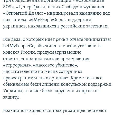
​Три общественные организации – «Євромайдан
SOS», «Центр Гражданских Свобод» и Фундация
«Открытый Диалог» инициировали кампанию под
названием LetMyPeopleGo для поддержки
украинцев, находящихся в российских застенках.
Все дела, о которых идет речь в отчете инициативы
LetMyPeopleGo, объединяют статьи уголовного
кодекса России, предусматривающие
ответственность за тяжкие преступления:
«терроризм», «массовое убийство»,
«посягательство на жизнь сотрудника
правоохранительных органов». Кроме того, все
обвиняемые были лишены консульской поддержки
Украины, а также было нарушено их право на
защиту.
Большинство арестованных украинцев не имеют