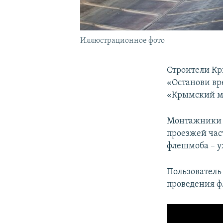
Иллюстрационное фото
Строители Кр
«Останови вр
«Крымский м
Монтажники з
проезжей част
флешмоба – у
Пользовател
проведения 