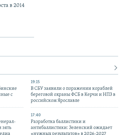
ста в 2014
19:15
бинские
В СБУ заявили о поражении кораблей
нные с
береговой охраны ФСБ в Керчи и НПЗ в
российском Ярославле
17:40
енерал-
Разработка баллистики и
 зять
антибаллистики: Зеленский ожидает
медиа
«нужных результатов» в 2026-2027