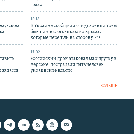
годах
16:18
Ормузском
В Украине сообщили о подозрении трем
ва –
бывшим налоговикам из Крыма,
которые перешли на сторону РФ
15:02
тавить
Российский дрон атаковал маршрутку в
Херсоне, пострадали пять человек –
 запасов –
украинские власти
БОЛЬШЕ