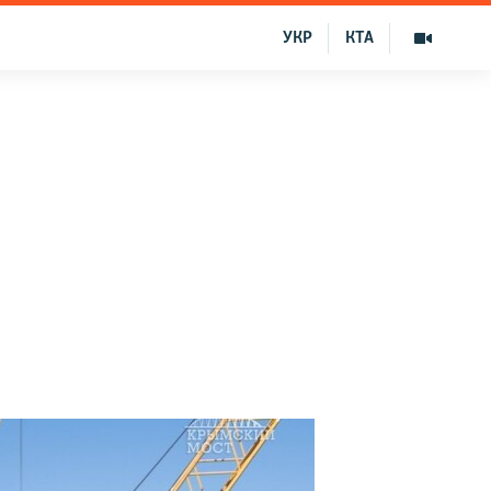
УКР
КТА