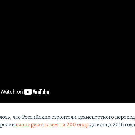
лось, что Российские строители транспортного переход
пролив
планируют возвести 200 опор
до конца 2016 года