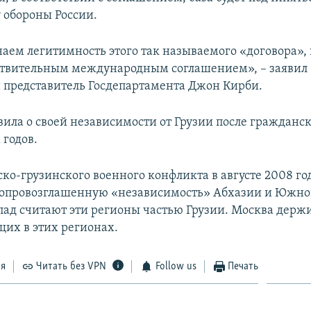
 обороны России.
аем легитимность этого так называемого «договора»,
ствительным международным соглашением», – заявил
представитель Госдепартамента Джон Кирби.
вила о своей независимости от Грузии после гражданс
 годов.
ко-грузинского военного конфликта в августе 2008 го
опровозглашенную «независимость» Абхазии и Южно
пад считают эти регионы частью Грузии. Москва держ
их в этих регионах.
ся
Читать без VPN
Follow us
Печать