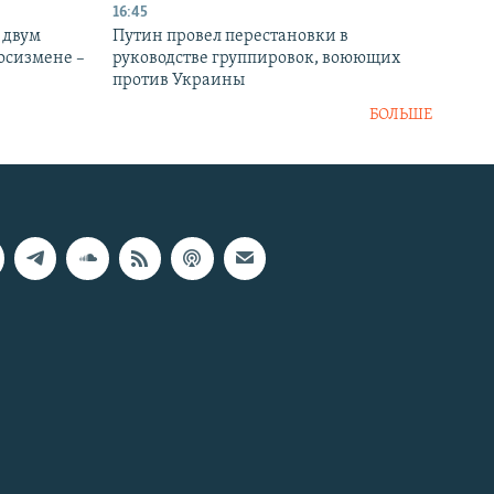
16:45
 двум
Путин провел перестановки в
госизмене –
руководстве группировок, воюющих
против Украины
БОЛЬШЕ