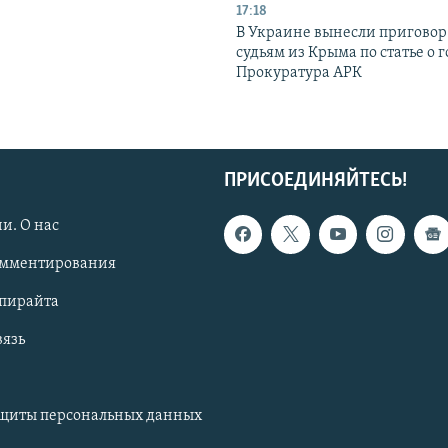
17:18
В Украине вынесли приговор
судьям из Крыма по статье о 
Прокуратура АРК
ПРИСОЕДИНЯЙТЕСЬ!
и. О нас
омментирования
опирайта
вязь
ащиты персональных данных