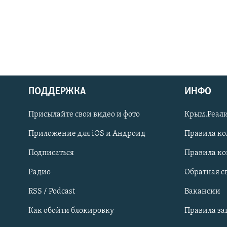
ПОДДЕРЖКА
ИНФО
Українською
Присылайте свои видео и фото
Крым.Реали
Qırımtatar
Приложение для iOS и Андроид
Правила к
Подписаться
Правила к
ПРИСОЕДИНЯЙТЕСЬ!
Радио
Обратная с
RSS / Podcast
Вакансии
Как обойти блокировку
Правила з
Все сайты RFE/RL