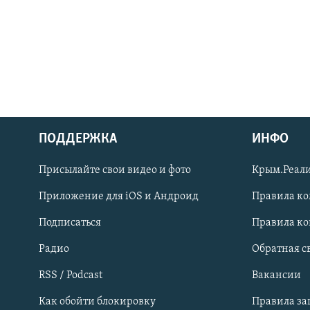
ПОДДЕРЖКА
ИНФО
Українською
Присылайте свои видео и фото
Крым.Реали
Qırımtatar
Приложение для iOS и Андроид
Правила к
Подписаться
Правила к
ПРИСОЕДИНЯЙТЕСЬ!
Радио
Обратная с
RSS / Podcast
Вакансии
Как обойти блокировку
Правила з