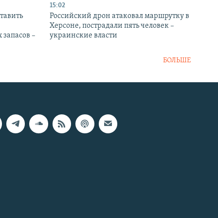
15:02
тавить
Российский дрон атаковал маршрутку в
Херсоне, пострадали пять человек –
 запасов –
украинские власти
БОЛЬШЕ