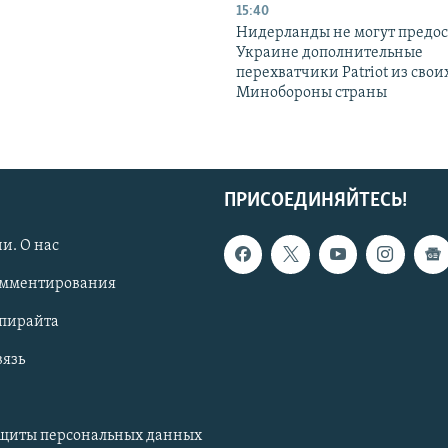
15:40
Нидерланды не могут предос
Украине дополнительные
перехватчики Patriot из своих
Минобороны страны
ПРИСОЕДИНЯЙТЕСЬ!
и. О нас
омментирования
опирайта
вязь
ащиты персональных данных