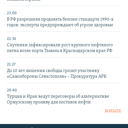
23:00
В РФ разрешили продавать бензин стандарта 1990-х
годов: эксперты предупреждают об угрозе здоровью
22:36
Спутники зафиксировали рост крупного нефтяного
пятна возле порта Тамань в Краснодарском крае РФ
21:27
До 10 лет лишения свободы грозит участнику
«Самообороны Севастополя» – Прокуратура АРК
20:40
Турция и Ирак ведут переговоры об альтернативе
Ормузскому проливу для поставок нефти
БОЛЬШЕ