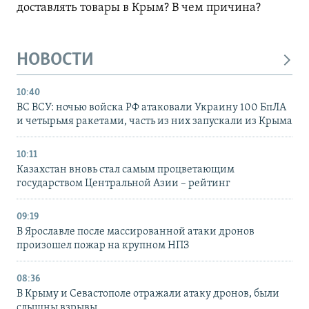
доставлять товары в Крым? В чем причина?
НОВОСТИ
10:40
ВС ВСУ: ночью войска РФ атаковали Украину 100 БпЛА
и четырьмя ракетами, часть из них запускали из Крыма
10:11
Казахстан вновь стал самым процветающим
государством Центральной Азии – рейтинг
09:19
В Ярославле после массированной атаки дронов
произошел пожар на крупном НПЗ
08:36
В Крыму и Севастополе отражали атаку дронов, были
слышны взрывы