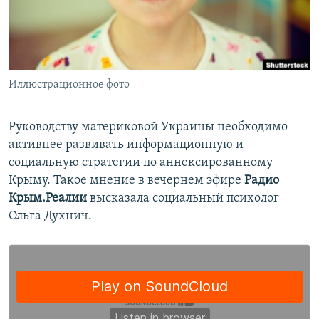
ПРИСОЕДИНЯЙТЕСЬ!
ПОБЕДИТЕЛЕЙ НЕ СУДЯТ?
КРЫМ.НЕПОКОРЕННЫЙ
ELIFBE
Иллюстрационное фото
УКРАИНСКАЯ ПРОБЛЕМА КРЫМА
Все сайты RFE/RL
Руководству материковой Украины необходимо
активнее развивать информационную и
социальную стратегии по аннексированному
Крыму. Такое мнение в вечернем эфире
Радио
Крым.Реалии
высказала социальный психолог
Ольга Духнич.