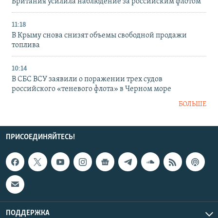
Британия усилила наблюдение за российским флотом
11:18
В Крыму снова снизят объемы свободной продажи
топлива
10:14
В СБС ВСУ заявили о поражении трех судов
российского «теневого флота» в Черном море
БОЛЬШЕ
ПРИСОЕДИНЯЙТЕСЬ!
ПОДДЕРЖКА