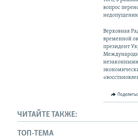
вопрос перен
недопущению 
Верховная Ра
временной ок
президент Ук
Международн
незаконными 
экономически
«восстановле
Поделить
ЧИТАЙТЕ ТАКЖЕ:
ТОП-ТЕМА