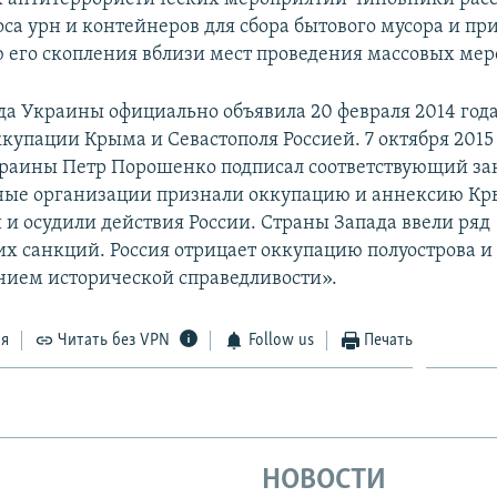
оса урн и контейнеров для сбора бытового мусора и пр
его скопления вблизи мест проведения массовых мер
да Украины официально объявила 20 февраля 2014 год
купации Крыма и Севастополя Россией. 7 октября 2015
раины Петр Порошенко подписал соответствующий за
ые организации признали оккупацию и аннексию К
и осудили действия России. Страны Запада ввели ряд
х санкций. Россия отрицает оккупацию полуострова и 
нием исторической справедливости».
ся
Читать без VPN
Follow us
Печать
НОВОСТИ