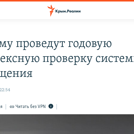
му проведут годовую
ексную проверку систе
щения
22:54
ся
Читать без VPN