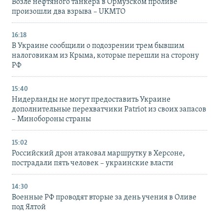
Возле нефтяного танкера в Ормузском проливе
произошли два взрыва – UKMTO
16:18
В Украине сообщили о подозрении трем бывшим
налоговикам из Крыма, которые перешли на сторону
РФ
15:40
Нидерланды не могут предоставить Украине
дополнительные перехватчики Patriot из своих запасов
– Минобороны страны
15:02
Российский дрон атаковал маршрутку в Херсоне,
пострадали пять человек – украинские власти
14:30
Военные РФ проводят вторые за день учения в Оливе
под Ялтой