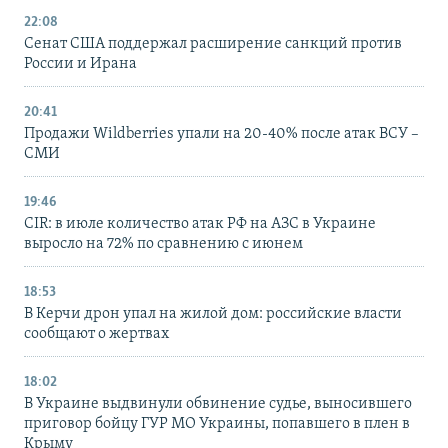
22:08
Сенат США поддержал расширение санкций против
России и Ирана
20:41
Продажи Wildberries упали на 20-40% после атак ВСУ –
СМИ
19:46
CIR: в июле количество атак РФ на АЗС в Украине
выросло на 72% по сравнению с июнем
18:53
В Керчи дрон упал на жилой дом: российские власти
сообщают о жертвах
18:02
В Украине выдвинули обвинение судье, выносившего
приговор бойцу ГУР МО Украины, попавшего в плен в
Крыму