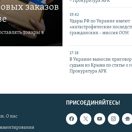
– Прокуратура АРК
овых заказов
19:42
ве
Удары РФ по Украине имеют
«катастрофические последст
ставлять товары в
гражданских – миссия ООН
17:18
В Украине вынесли приговор
судьям из Крыма по статье о 
Прокуратура АРК
ПРИСОЕДИНЯЙТЕСЬ!
и. О нас
омментирования