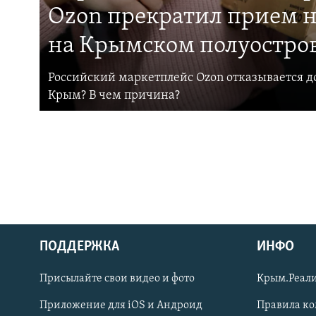
Ozon прекратил прием н
на Крымском полуостро
Российский маркетплейс Ozon отказывается до
Крым? В чем причина?
ПОДДЕРЖКА
ИНФО
Українською
Присылайте свои видео и фото
Крым.Реали
Qırımtatar
Приложение для iOS и Андроид
Правила к