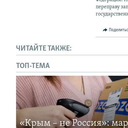
переправу за
государствен
Поделить
ЧИТАЙТЕ ТАКЖЕ:
ТОП-ТЕМА
«Крым – не Россия»: ма