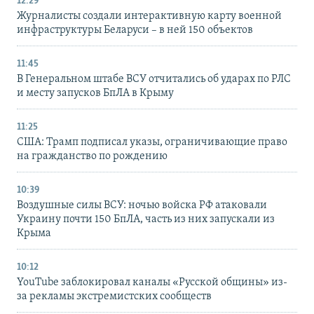
12:29
Журналисты создали интерактивную карту военной
инфраструктуры Беларуси – в ней 150 объектов
11:45
В Генеральном штабе ВСУ отчитались об ударах по РЛС
и месту запусков БпЛА в Крыму
11:25
США: Трамп подписал указы, ограничивающие право
на гражданство по рождению
10:39
Воздушные силы ВСУ: ночью войска РФ атаковали
Украину почти 150 БпЛА, часть из них запускали из
Крыма
10:12
YouTube заблокировал каналы «Русской общины» из-
за рекламы экстремистских сообществ