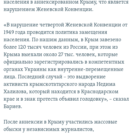
населения в аннексированном Крыму, что является
нарушением Женевской Конвенции.
«В нарушение четвертой Женевской Конвенции от
1949 года проводится политика замещения
населения. По нашим данным, в Крым завезено
более 120 тысяч человек из России, при этом из
Крыма выехали около 27 тыс. человек, которые
официально зарегистрировались в компетентных
органах Украины как внутренне-перемещенные
лица. Последний случай – это выдворение
активиста крымскотатарского народа Недима
Халилова, который находится в Краснодарском
крае и в знак протеста объявил голодовку», – сказал
Бариев.
После аннексии в Крыму участились массовые
обыски у независимых журналистов,