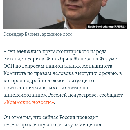
ПРИСОЕДИНЯЙТЕСЬ!
ПОБЕДИТЕЛЕЙ НЕ СУДЯТ?
КРЫМ.НЕПОКОРЕННЫЙ
ELIFBE
Эскендер Бариев, архивное фото
УКРАИНСКАЯ ПРОБЛЕМА КРЫМА
Все сайты RFE/RL
Член Меджлиса крымскотатарского народа
Эскендер Бариев 26 ноября в Женеве на Форуме
ООН по вопросам национальных меньшинств
Комитета по правам человека выступил с речью, в
которой подробно изложил ситуацию с
притеснениями крымских татар на
аннексированном Россией полуострове, сообщают
«Крымские новости»
.
Он отметил, что сейчас Россия проводит
целенаправленную политику замещения