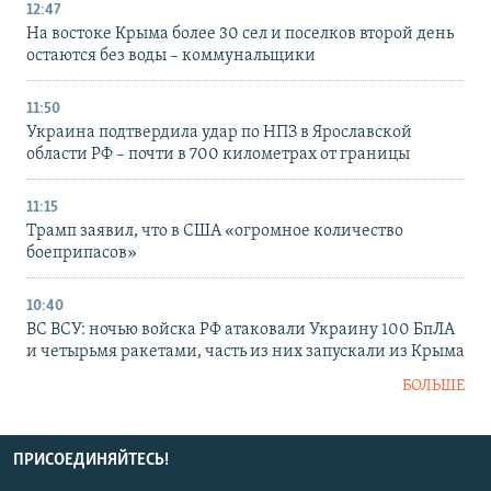
12:47
На востоке Крыма более 30 сел и поселков второй день
остаются без воды – коммунальщики
11:50
Украина подтвердила удар по НПЗ в Ярославской
области РФ – почти в 700 километрах от границы
11:15
Трамп заявил, что в США «огромное количество
боеприпасов»
10:40
ВС ВСУ: ночью войска РФ атаковали Украину 100 БпЛА
и четырьмя ракетами, часть из них запускали из Крыма
БОЛЬШЕ
ПРИСОЕДИНЯЙТЕСЬ!