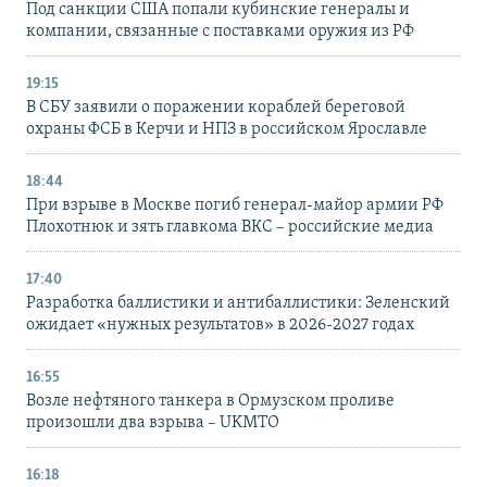
Под санкции США попали кубинские генералы и
компании, связанные с поставками оружия из РФ
19:15
В СБУ заявили о поражении кораблей береговой
охраны ФСБ в Керчи и НПЗ в российском Ярославле
18:44
При взрыве в Москве погиб генерал-майор армии РФ
Плохотнюк и зять главкома ВКС – российские медиа
17:40
Разработка баллистики и антибаллистики: Зеленский
ожидает «нужных результатов» в 2026-2027 годах
16:55
Возле нефтяного танкера в Ормузском проливе
произошли два взрыва – UKMTO
16:18