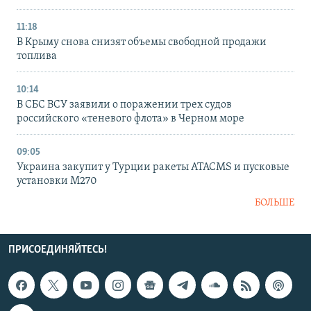
11:18
В Крыму снова снизят объемы свободной продажи
топлива
10:14
В СБС ВСУ заявили о поражении трех судов
российского «теневого флота» в Черном море
09:05
Украина закупит у Турции ракеты ATACMS и пусковые
установки M270
БОЛЬШЕ
ПРИСОЕДИНЯЙТЕСЬ!