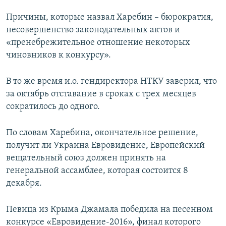
Причины, которые назвал Харебин – бюрократия,
несовершенство законодательных актов и
«пренебрежительное отношение некоторых
чиновников к конкурсу».
В то же время и.о. гендиректора НТКУ заверил, что
за октябрь отставание в сроках с трех месяцев
сократилось до одного.
По словам Харебина, окончательное решение,
получит ли Украина Евровидение, Европейский
вещательный союз должен принять на
генеральной ассамблее, которая состоится 8
декабря.
Певица из Крыма Джамала победила на песенном
конкурсе «Евровидение-2016», финал которого