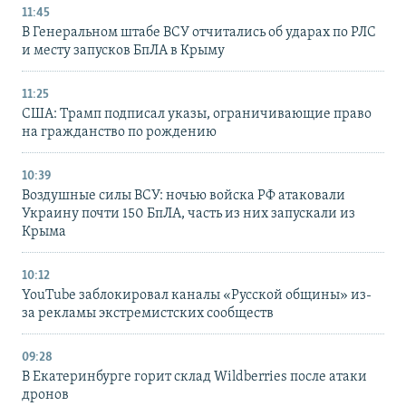
11:45
В Генеральном штабе ВСУ отчитались об ударах по РЛС
и месту запусков БпЛА в Крыму
11:25
США: Трамп подписал указы, ограничивающие право
на гражданство по рождению
10:39
Воздушные силы ВСУ: ночью войска РФ атаковали
Украину почти 150 БпЛА, часть из них запускали из
Крыма
10:12
YouTube заблокировал каналы «Русской общины» из-
за рекламы экстремистских сообществ
09:28
В Екатеринбурге горит склад Wildberries после атаки
дронов