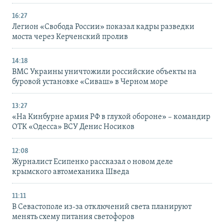
16:27
Легион «Свобода России» показал кадры разведки
моста через Керченский пролив
14:18
ВМС Украины уничтожили российские объекты на
буровой установке «Сиваш» в Черном море
13:27
«На Кинбурне армия РФ в глухой обороне» – командир
ОТК «Одесса» ВСУ Денис Носиков
12:08
Журналист Есипенко рассказал о новом деле
крымского автомеханика Шведа
11:11
В Севастополе из-за отключений света планируют
менять схему питания светофоров