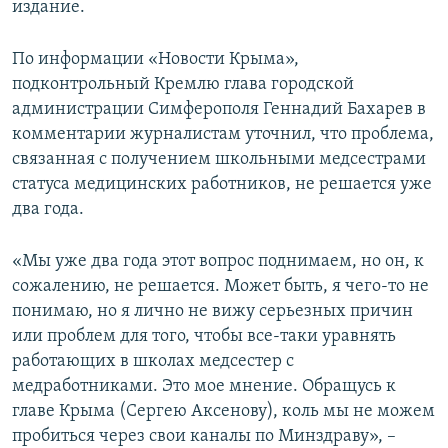
издание.
По информации «Новости Крыма»,
подконтрольный Кремлю глава городской
администрации Симферополя Геннадий Бахарев в
комментарии журналистам уточнил, что проблема,
связанная с получением школьными медсестрами
статуса медицинских работников, не решается уже
два года.
«Мы уже два года этот вопрос поднимаем, но он, к
сожалению, не решается. Может быть, я чего-то не
понимаю, но я лично не вижу серьезных причин
или проблем для того, чтобы все-таки уравнять
работающих в школах медсестер с
медработниками. Это мое мнение. Обращусь к
главе Крыма (Сергею Аксенову), коль мы не можем
пробиться через свои каналы по Минздраву», –