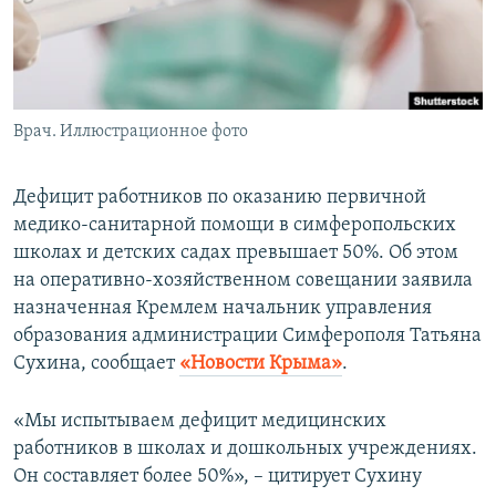
ПРИСОЕДИНЯЙТЕСЬ!
ПОБЕДИТЕЛЕЙ НЕ СУДЯТ?
КРЫМ.НЕПОКОРЕННЫЙ
ELIFBE
Врач. Иллюстрационное фото
УКРАИНСКАЯ ПРОБЛЕМА КРЫМА
Все сайты RFE/RL
Дефицит работников по оказанию первичной
медико-санитарной помощи в симферопольских
школах и детских садах превышает 50%. Об этом
на оперативно-хозяйственном совещании заявила
назначенная Кремлем начальник управления
образования администрации Симферополя Татьяна
Сухина, сообщает
«Новости Крыма»
.
«Мы испытываем дефицит медицинских
работников в школах и дошкольных учреждениях.
Он составляет более 50%», – цитирует Сухину