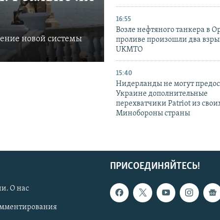
16:55
Возле нефтяного танкера в 
ление новой системы
проливе произошли два взры
UKMTO
15:40
Нидерланды не могут предос
Украине дополнительные
перехватчики Patriot из своих
Минобороны страны
ПРИСОЕДИНЯЙТЕСЬ!
и. О нас
омментирования