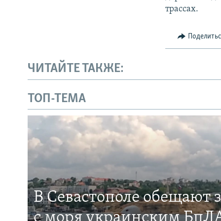
трассах.
Поделить
ЧИТАЙТЕ ТАКЖЕ:
ТОП-ТЕМА
В Севастополе обещают 
с моря украинским БпЛА