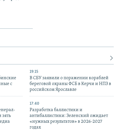
19:15
бинские
В СБУ заявили о поражении кораблей
нные с
береговой охраны ФСБ в Керчи и НПЗ в
российском Ярославле
17:40
енерал-
Разработка баллистики и
 зять
антибаллистики: Зеленский ожидает
медиа
«нужных результатов» в 2026-2027
годах