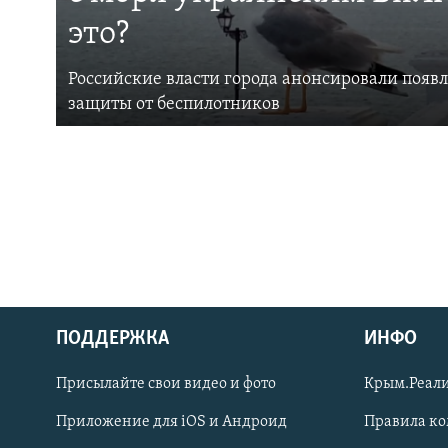
это?
Российские власти города анонсировали появ
защиты от беспилотников
ПОДДЕРЖКА
ИНФО
Українською
Присылайте свои видео и фото
Крым.Реали
Qırımtatar
Приложение для iOS и Андроид
Правила к