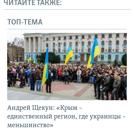
ЧИТАЙТЕ ТАКЖЕ:
ТОП-ТЕМА
Андрей Щекун: «Крым –
единственный регион, где украинцы –
меньшинство»