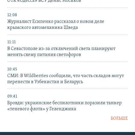
ОТК «Одесса» ВСУ Денис Носиков
12:08
Журналист Есипенко рассказал о новом деле
крымского автомеханика Шведа
11:11
В Севастополе из-за отключений света планируют
менять схему питания светофоров
10:45
СМИ: В Wildberries сообщили, что часть складов могут
перенести в Узбекистан и Беларусь
09:41
Бровди: украинские беспилотники поразили танкер
«теневого флота» у Геленджика
БОЛЬШЕ