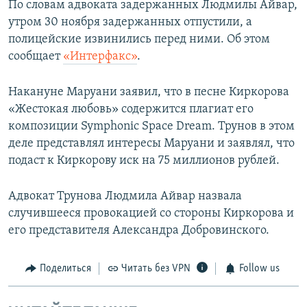
По словам адвоката задержанных Людмилы Айвар,
утром 30 ноября задержанных отпустили, а
полицейские извинились перед ними. Об этом
сообщает
«Интерфакс»
.
Накануне Маруани заявил, что в песне Киркорова
«Жестокая любовь» содержится плагиат его
композиции Symphonic Space Dream. Трунов в этом
деле представлял интересы Маруани и заявлял, что
подаст к Киркорову иск на 75 миллионов рублей.
Адвокат Трунова Людмила Айвар назвала
случившееся провокацией со стороны Киркорова и
его представителя Александра Добровинского.
Поделиться
Читать без VPN
Follow us