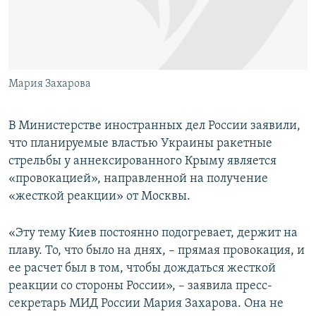
ПРИСОЕДИНЯЙТЕСЬ!
ПОБЕДИТЕЛЕЙ НЕ СУДЯТ?
КРЫМ.НЕПОКОРЕННЫЙ
ELIFBE
Мария Захарова
УКРАИНСКАЯ ПРОБЛЕМА КРЫМА
Все сайты RFE/RL
В Министерстве иностранных дел России заявили,
что планируемые властью Украины ракетные
стрельбы у аннексированного Крыму является
«провокацией», направленной на получение
«жесткой реакции» от Москвы.
«Эту тему Киев постоянно подогревает, держит на
плаву. То, что было на днях, – прямая провокация, и
ее расчет был в том, чтобы дождаться жесткой
реакции со стороны России», – заявила пресс-
секретарь МИД России Мария Захарова. Она не