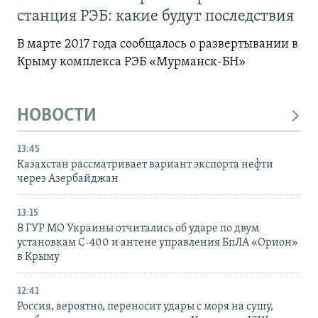
станция РЭБ: какие будут последствия
В марте 2017 года сообщалось о развертывании в
Крыму комплекса РЭБ «Мурманск-БН»
НОВОСТИ
13:45
Казахстан рассматривает вариант экспорта нефти
через Азербайджан
13:15
В ГУР МО Украины отчитались об ударе по двум
установкам С-400 и антене управления БпЛА «Орион»
в Крыму
12:41
Россия, вероятно, переносит удары с моря на сушу,