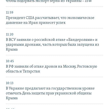
чтобы подорвать экспорт зерна из Украины – ISW
11:59
Президент США рассчитывает, что экономическое
давление на Иран принесет успех
11:20
В ВСУ заявили о российской атаке «Бандеролями» и
ударными дронами, часть которых была запущена из
Крыма
10:45
В РФ заявили об атаке дронов на Москву, Ростовскую
область и Татарстан
10:13
В Украине предлагают на государственном уровне
отмечать День защиты прав украинской общины
Крыма