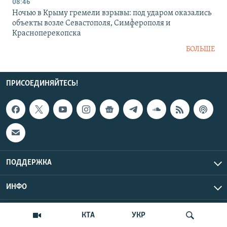
08:46
Ночью в Крыму гремели взрывы: под ударом оказались
объекты возле Севастополя, Симферополя и
Красноперекопска
БОЛЬШЕ
ПРИСОЕДИНЯЙТЕСЬ!
ПОДДЕРЖКА
ИНФО
UTC+3
Copyright Крым.Реалии, 2026 | Все права защищены.
КТА
УКР