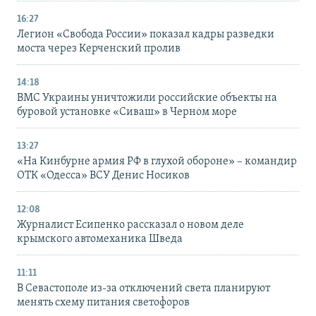
16:27
Легион «Свобода России» показал кадры разведки
моста через Керченский пролив
14:18
ВМС Украины уничтожили российские объекты на
буровой установке «Сиваш» в Черном море
13:27
«На Кинбурне армия РФ в глухой обороне» – командир
ОТК «Одесса» ВСУ Денис Носиков
12:08
Журналист Есипенко рассказал о новом деле
крымского автомеханика Шведа
11:11
В Севастополе из-за отключений света планируют
менять схему питания светофоров