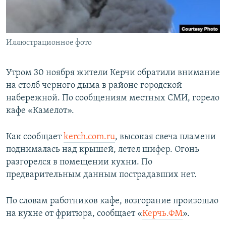
ПРИСОЕДИНЯЙТЕСЬ!
ПОБЕДИТЕЛЕЙ НЕ СУДЯТ?
КРЫМ.НЕПОКОРЕННЫЙ
Иллюстрационное фото
ELIFBE
УКРАИНСКАЯ ПРОБЛЕМА КРЫМА
Утром 30 ноября жители Керчи обратили внимание
Все сайты RFE/RL
на столб черного дыма в районе городской
набережной. По сообщениям местных СМИ, горело
кафе «Камелот».
Как сообщает
kerch.com.ru
, высокая свеча пламени
поднималась над крышей, летел шифер. Огонь
разгорелся в помещении кухни. По
предварительным данным пострадавших нет.
По словам работников кафе, возгорание произошло
на кухне от фритюра, сообщает «
Керчь.ФМ
».