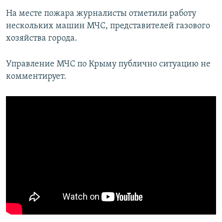
На месте пожара журналисты отметили работу
нескольких машин МЧС, представителей газового
хозяйства города.
Управление МЧС по Крыму публично ситуацию не
комментирует.