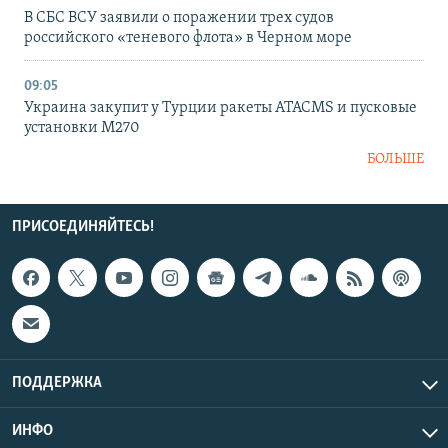
В СБС ВСУ заявили о поражении трех судов
российского «теневого флота» в Черном море
09:05
Украина закупит у Турции ракеты ATACMS и пусковые
установки M270
БОЛЬШЕ
ПРИСОЕДИНЯЙТЕСЬ!
ПОДДЕРЖКА
ИНФО