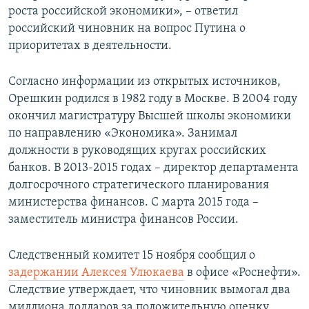
роста российской экономики», – ответил
российский чиновник на вопрос Путина о
приоритетах в деятельности.
Согласно информации из открытых источников,
Орешкин родился в 1982 году в Москве. В 2004 году
окончил магистратуру Высшей школы экономики
по направлению «Экономика». Занимал
должности в руководящих кругах российских
банков. В 2013-2015 годах – директор департамента
долгосрочного стратегического планирования
министерства финансов. С марта 2015 года –
заместитель министра финансов России.
Следственный комитет 15 ноября сообщил о
задержании Алексея Улюкаева
в офисе «Роснефти».
Следствие утверждает, что чиновник вымогал два
миллиона долларов за положительную оценку